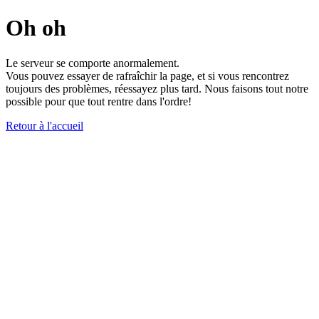
Oh oh
Le serveur se comporte anormalement.
Vous pouvez essayer de rafraîchir la page, et si vous rencontrez
toujours des problèmes, réessayez plus tard. Nous faisons tout notre
possible pour que tout rentre dans l'ordre!
Retour à l'accueil