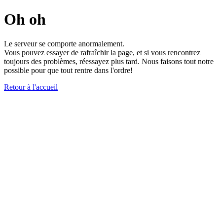
Oh oh
Le serveur se comporte anormalement.
Vous pouvez essayer de rafraîchir la page, et si vous rencontrez
toujours des problèmes, réessayez plus tard. Nous faisons tout notre
possible pour que tout rentre dans l'ordre!
Retour à l'accueil