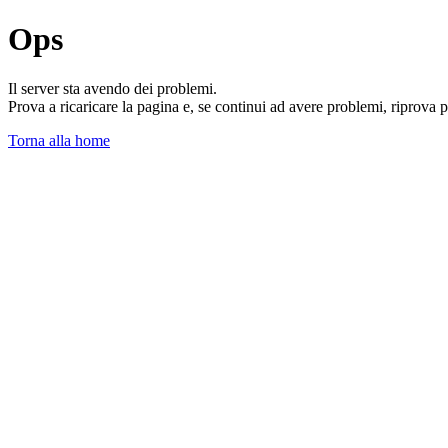
Ops
Il server sta avendo dei problemi.
Prova a ricaricare la pagina e, se continui ad avere problemi, riprova 
Torna alla home