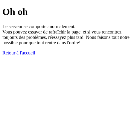
Oh oh
Le serveur se comporte anormalement.
Vous pouvez essayer de rafraîchir la page, et si vous rencontrez
toujours des problèmes, réessayez plus tard. Nous faisons tout notre
possible pour que tout rentre dans l'ordre!
Retour à l'accueil