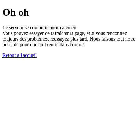
Oh oh
Le serveur se comporte anormalement.
Vous pouvez essayer de rafraîchir la page, et si vous rencontrez
toujours des problèmes, réessayez plus tard. Nous faisons tout notre
possible pour que tout rentre dans l'ordre!
Retour à l'accueil