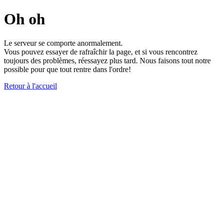
Oh oh
Le serveur se comporte anormalement.
Vous pouvez essayer de rafraîchir la page, et si vous rencontrez
toujours des problèmes, réessayez plus tard. Nous faisons tout notre
possible pour que tout rentre dans l'ordre!
Retour à l'accueil