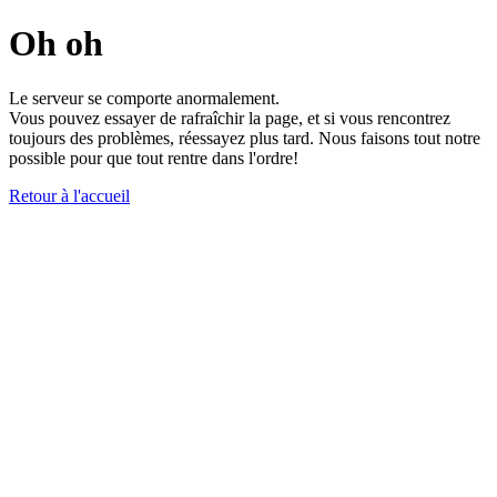
Oh oh
Le serveur se comporte anormalement.
Vous pouvez essayer de rafraîchir la page, et si vous rencontrez
toujours des problèmes, réessayez plus tard. Nous faisons tout notre
possible pour que tout rentre dans l'ordre!
Retour à l'accueil