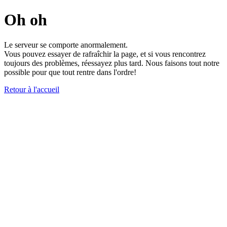
Oh oh
Le serveur se comporte anormalement.
Vous pouvez essayer de rafraîchir la page, et si vous rencontrez
toujours des problèmes, réessayez plus tard. Nous faisons tout notre
possible pour que tout rentre dans l'ordre!
Retour à l'accueil