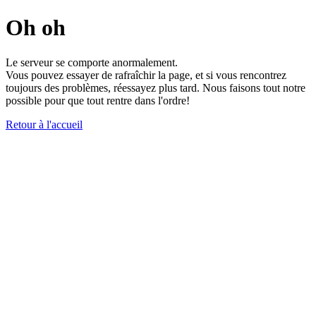
Oh oh
Le serveur se comporte anormalement.
Vous pouvez essayer de rafraîchir la page, et si vous rencontrez
toujours des problèmes, réessayez plus tard. Nous faisons tout notre
possible pour que tout rentre dans l'ordre!
Retour à l'accueil