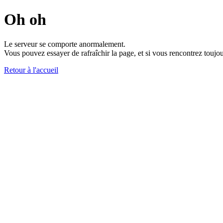
Oh oh
Le serveur se comporte anormalement.
Vous pouvez essayer de rafraîchir la page, et si vous rencontrez toujou
Retour à l'accueil