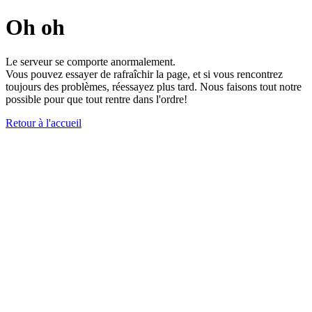
Oh oh
Le serveur se comporte anormalement.
Vous pouvez essayer de rafraîchir la page, et si vous rencontrez
toujours des problèmes, réessayez plus tard. Nous faisons tout notre
possible pour que tout rentre dans l'ordre!
Retour à l'accueil