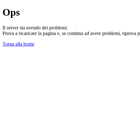
Ops
Il server sta avendo dei problemi.
Prova a ricaricare la pagina e, se continui ad avere problemi, riprova 
Torna alla home