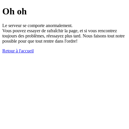
Oh oh
Le serveur se comporte anormalement.
Vous pouvez essayer de rafraîchir la page, et si vous rencontrez
toujours des problèmes, réessayez plus tard. Nous faisons tout notre
possible pour que tout rentre dans l'ordre!
Retour à l'accueil