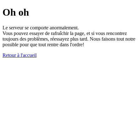
Oh oh
Le serveur se comporte anormalement.
Vous pouvez essayer de rafraîchir la page, et si vous rencontrez
toujours des problèmes, réessayez plus tard. Nous faisons tout notre
possible pour que tout rentre dans l'ordre!
Retour à l'accueil