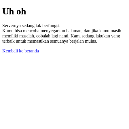
Uh oh
Servernya sedang tak berfungsi.
Kamu bisa mencoba menyegarkan halaman, dan jika kamu masih
memiliki masalah, cobalah lagi nanti. Kami sedang lakukan yang
terbaik untuk memastikan semuanya berjalan mulus.
Kembali ke beranda