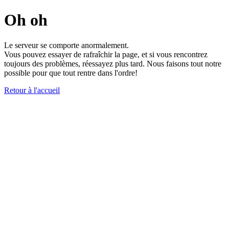
Oh oh
Le serveur se comporte anormalement.
Vous pouvez essayer de rafraîchir la page, et si vous rencontrez
toujours des problèmes, réessayez plus tard. Nous faisons tout notre
possible pour que tout rentre dans l'ordre!
Retour à l'accueil