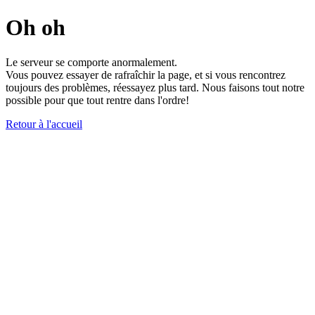
Oh oh
Le serveur se comporte anormalement.
Vous pouvez essayer de rafraîchir la page, et si vous rencontrez
toujours des problèmes, réessayez plus tard. Nous faisons tout notre
possible pour que tout rentre dans l'ordre!
Retour à l'accueil