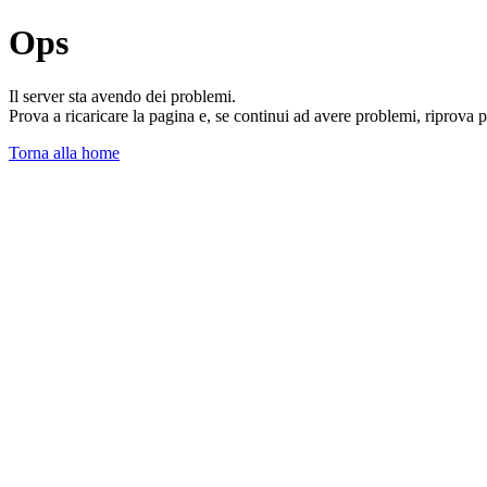
Ops
Il server sta avendo dei problemi.
Prova a ricaricare la pagina e, se continui ad avere problemi, riprova 
Torna alla home