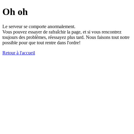
Oh oh
Le serveur se comporte anormalement.
Vous pouvez essayer de rafraîchir la page, et si vous rencontrez
toujours des problèmes, réessayez plus tard. Nous faisons tout notre
possible pour que tout rentre dans l'ordre!
Retour à l'accueil