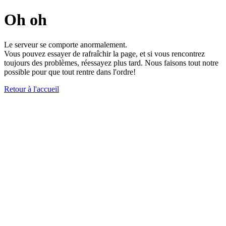
Oh oh
Le serveur se comporte anormalement.
Vous pouvez essayer de rafraîchir la page, et si vous rencontrez
toujours des problèmes, réessayez plus tard. Nous faisons tout notre
possible pour que tout rentre dans l'ordre!
Retour à l'accueil