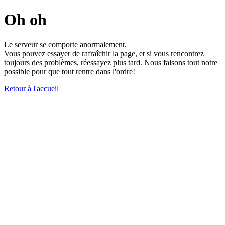
Oh oh
Le serveur se comporte anormalement.
Vous pouvez essayer de rafraîchir la page, et si vous rencontrez
toujours des problèmes, réessayez plus tard. Nous faisons tout notre
possible pour que tout rentre dans l'ordre!
Retour à l'accueil