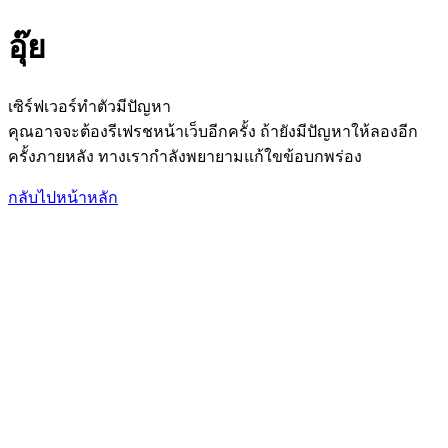
อุ๊ย
เซิร์ฟเวอร์ทำตัวมีปัญหา
คุณอาจจะต้องรีเฟรชหน้าเว็บอีกครั้ง ถ้ายังมีปัญหาให้ลองอีก
ครั้งภายหลัง ทางเรากำลังพยายามแก้ใขข้อบกพร่อง
กลับไปหน้าหลัก