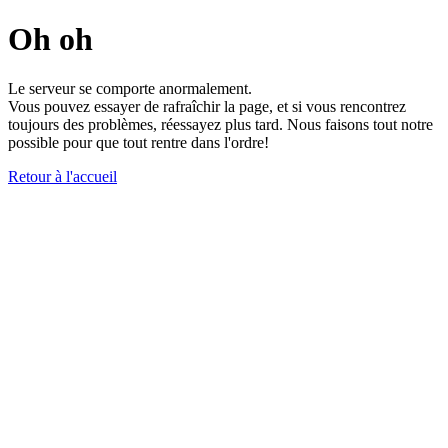
Oh oh
Le serveur se comporte anormalement.
Vous pouvez essayer de rafraîchir la page, et si vous rencontrez
toujours des problèmes, réessayez plus tard. Nous faisons tout notre
possible pour que tout rentre dans l'ordre!
Retour à l'accueil