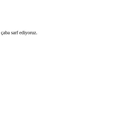
 çaba sarf ediyoruz.