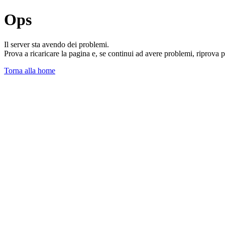
Ops
Il server sta avendo dei problemi.
Prova a ricaricare la pagina e, se continui ad avere problemi, riprova 
Torna alla home