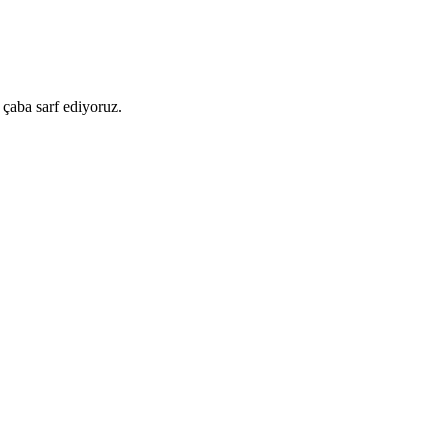
 çaba sarf ediyoruz.