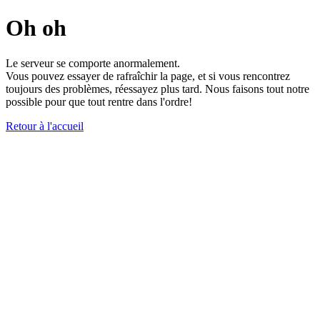
Oh oh
Le serveur se comporte anormalement.
Vous pouvez essayer de rafraîchir la page, et si vous rencontrez
toujours des problèmes, réessayez plus tard. Nous faisons tout notre
possible pour que tout rentre dans l'ordre!
Retour à l'accueil