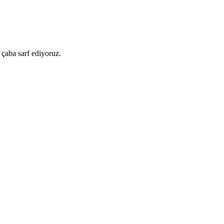
 çaba sarf ediyoruz.