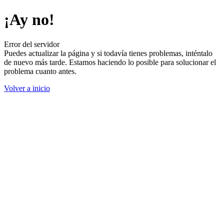
¡Ay no!
Error del servidor
Puedes actualizar la página y si todavía tienes problemas, inténtalo
de nuevo más tarde. Estamos haciendo lo posible para solucionar el
problema cuanto antes.
Volver a inicio