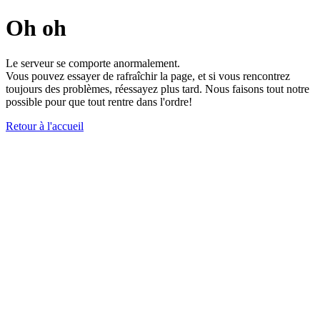
Oh oh
Le serveur se comporte anormalement.
Vous pouvez essayer de rafraîchir la page, et si vous rencontrez
toujours des problèmes, réessayez plus tard. Nous faisons tout notre
possible pour que tout rentre dans l'ordre!
Retour à l'accueil