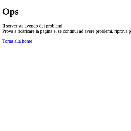
Ops
Il server sta avendo dei problemi.
Prova a ricaricare la pagina e, se continui ad avere problemi, riprova 
Torna alla home