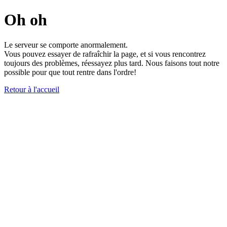
Oh oh
Le serveur se comporte anormalement.
Vous pouvez essayer de rafraîchir la page, et si vous rencontrez
toujours des problèmes, réessayez plus tard. Nous faisons tout notre
possible pour que tout rentre dans l'ordre!
Retour à l'accueil