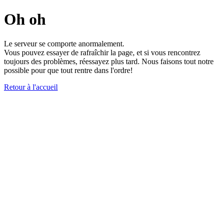
Oh oh
Le serveur se comporte anormalement.
Vous pouvez essayer de rafraîchir la page, et si vous rencontrez
toujours des problèmes, réessayez plus tard. Nous faisons tout notre
possible pour que tout rentre dans l'ordre!
Retour à l'accueil