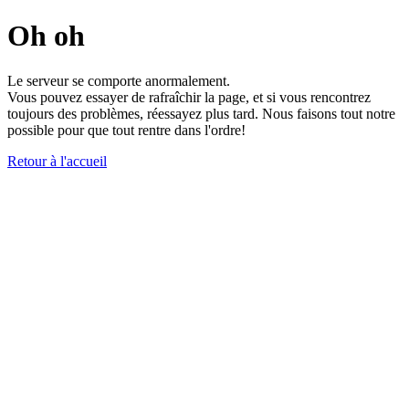
Oh oh
Le serveur se comporte anormalement.
Vous pouvez essayer de rafraîchir la page, et si vous rencontrez
toujours des problèmes, réessayez plus tard. Nous faisons tout notre
possible pour que tout rentre dans l'ordre!
Retour à l'accueil