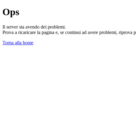
Ops
Il server sta avendo dei problemi.
Prova a ricaricare la pagina e, se continui ad avere problemi, riprova 
Torna alla home