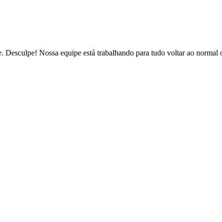
de. Desculpe! Nossa equipe está trabalhando para tudo voltar ao normal 