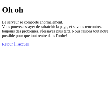
Oh oh
Le serveur se comporte anormalement.
Vous pouvez essayer de rafraîchir la page, et si vous rencontrez
toujours des problèmes, réessayez plus tard. Nous faisons tout notre
possible pour que tout rentre dans l'ordre!
Retour à l'accueil