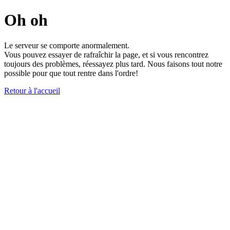
Oh oh
Le serveur se comporte anormalement.
Vous pouvez essayer de rafraîchir la page, et si vous rencontrez
toujours des problèmes, réessayez plus tard. Nous faisons tout notre
possible pour que tout rentre dans l'ordre!
Retour à l'accueil