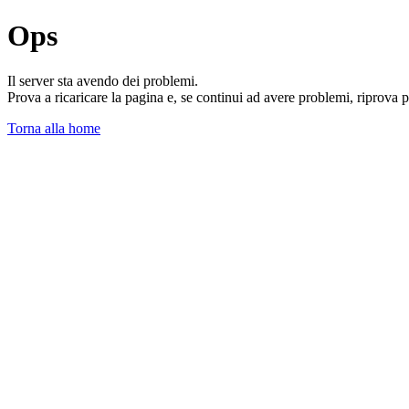
Ops
Il server sta avendo dei problemi.
Prova a ricaricare la pagina e, se continui ad avere problemi, riprova 
Torna alla home