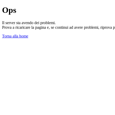
Ops
Il server sta avendo dei problemi.
Prova a ricaricare la pagina e, se continui ad avere problemi, riprova 
Torna alla home