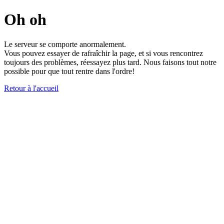
Oh oh
Le serveur se comporte anormalement.
Vous pouvez essayer de rafraîchir la page, et si vous rencontrez
toujours des problèmes, réessayez plus tard. Nous faisons tout notre
possible pour que tout rentre dans l'ordre!
Retour à l'accueil