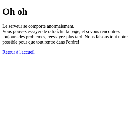
Oh oh
Le serveur se comporte anormalement.
Vous pouvez essayer de rafraîchir la page, et si vous rencontrez
toujours des problèmes, réessayez plus tard. Nous faisons tout notre
possible pour que tout rentre dans l'ordre!
Retour à l'accueil