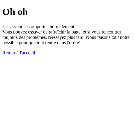
Oh oh
Le serveur se comporte anormalement.
Vous pouvez essayer de rafraîchir la page, et si vous rencontrez
toujours des problèmes, réessayez plus tard. Nous faisons tout notre
possible pour que tout rentre dans l'ordre!
Retour à l'accueil