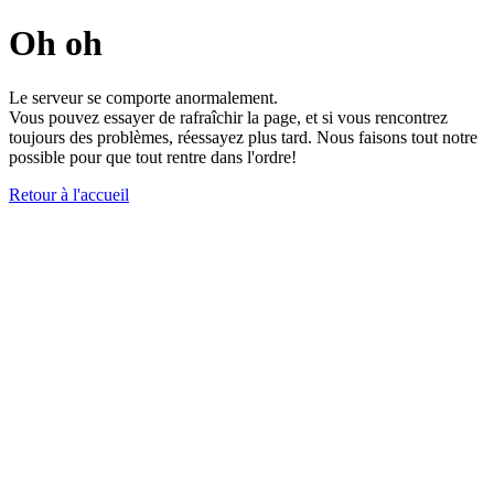
Oh oh
Le serveur se comporte anormalement.
Vous pouvez essayer de rafraîchir la page, et si vous rencontrez
toujours des problèmes, réessayez plus tard. Nous faisons tout notre
possible pour que tout rentre dans l'ordre!
Retour à l'accueil