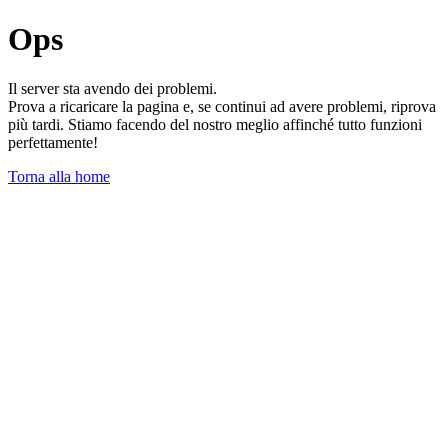
Ops
Il server sta avendo dei problemi.
Prova a ricaricare la pagina e, se continui ad avere problemi, riprova
più tardi. Stiamo facendo del nostro meglio affinché tutto funzioni
perfettamente!
Torna alla home