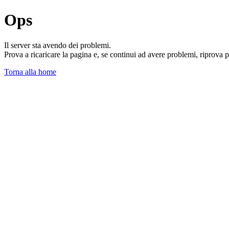
Ops
Il server sta avendo dei problemi.
Prova a ricaricare la pagina e, se continui ad avere problemi, riprova 
Torna alla home