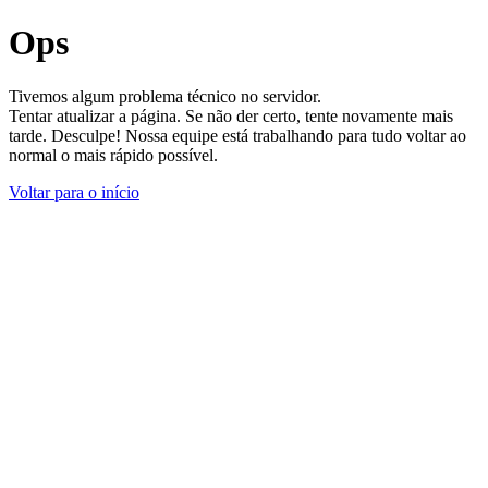
Ops
Tivemos algum problema técnico no servidor.
Tentar atualizar a página. Se não der certo, tente novamente mais
tarde. Desculpe! Nossa equipe está trabalhando para tudo voltar ao
normal o mais rápido possível.
Voltar para o início