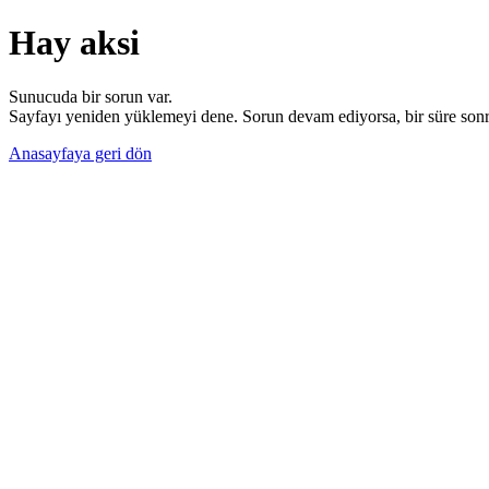
Hay aksi
Sunucuda bir sorun var.
Sayfayı yeniden yüklemeyi dene. Sorun devam ediyorsa, bir süre sonra
Anasayfaya geri dön