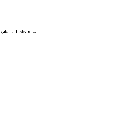
 çaba sarf ediyoruz.