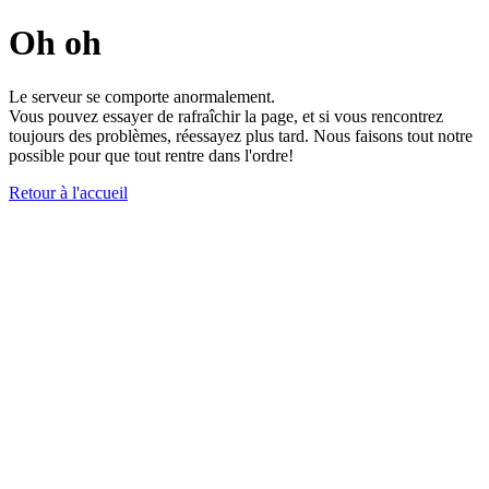
Oh oh
Le serveur se comporte anormalement.
Vous pouvez essayer de rafraîchir la page, et si vous rencontrez
toujours des problèmes, réessayez plus tard. Nous faisons tout notre
possible pour que tout rentre dans l'ordre!
Retour à l'accueil