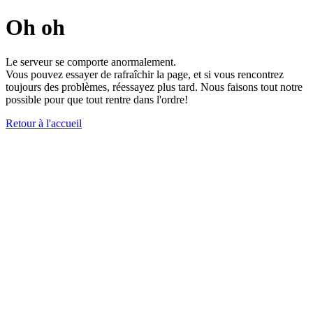
Oh oh
Le serveur se comporte anormalement.
Vous pouvez essayer de rafraîchir la page, et si vous rencontrez
toujours des problèmes, réessayez plus tard. Nous faisons tout notre
possible pour que tout rentre dans l'ordre!
Retour à l'accueil